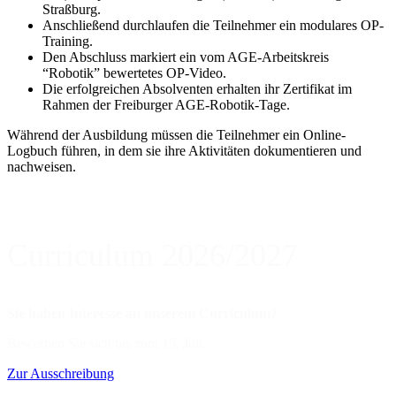
Straßburg.
Anschließend durchlaufen die Teilnehmer ein modulares OP-
Training.
Den Abschluss markiert ein vom AGE-Arbeitskreis
“Robotik” bewertetes OP-Video.
Die erfolgreichen Absolventen erhalten ihr Zertifikat im
Rahmen der Freiburger AGE-Robotik-Tage.
Während der Ausbildung müssen die Teilnehmer ein Online-
Logbuch führen, in dem sie ihre Aktivitäten dokumentieren und
nachweisen.
Curriculum 2026/2027
Sie haben Interesse an unserem Curriculum?
Bewerben Sie sich bis zum 15. Juli.
Zur Ausschreibung