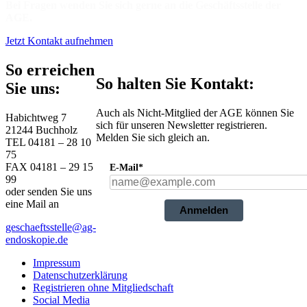
Bei Fragen wenden Sie sich gerne an die Geschäftsstelle der
AGE.
Jetzt Kontakt aufnehmen
So erreichen
So halten Sie Kontakt:
Sie uns:
Auch als Nicht-Mitglied der AGE können Sie
Habichtweg 7
sich für unseren Newsletter registrieren.
21244 Buchholz
Melden Sie sich gleich an.
TEL 04181 – 28 10
75
FAX 04181 – 29 15
E-Mail*
99
oder senden Sie uns
eine Mail an
Anmelden
geschaeftsstelle@ag-
endoskopie.de
Impressum
Datenschutzerklärung
Registrieren ohne Mitgliedschaft
Social Media