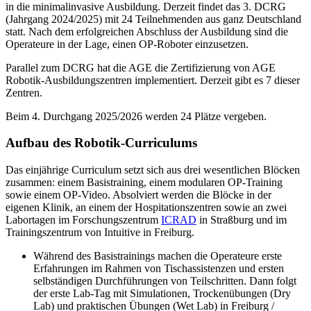
in die minimalinvasive Ausbildung. Derzeit findet das 3. DCRG
(Jahrgang 2024/2025) mit 24 Teilnehmenden aus ganz Deutschland
statt. Nach dem erfolgreichen Abschluss der Ausbildung sind die
Operateure in der Lage, einen OP-Roboter einzusetzen.
Parallel zum DCRG hat die AGE die Zertifizierung von AGE
Robotik-Ausbildungszentren implementiert. Derzeit gibt es 7 dieser
Zentren.
Beim 4. Durchgang 2025/2026 werden 24 Plätze vergeben.
Aufbau des Robotik-Curriculums
Das einjährige Curriculum setzt sich aus drei wesentlichen Blöcken
zusammen: einem Basistraining, einem modularen OP-Training
sowie einem OP-Video. Absolviert werden die Blöcke in der
eigenen Klinik, an einem der Hospitationszentren sowie an zwei
Labortagen im Forschungszentrum
ICRAD
in Straßburg und im
Trainingszentrum von Intuitive in Freiburg.
Während des Basistrainings machen die Operateure erste
Erfahrungen im Rahmen von Tischassistenzen und ersten
selbständigen Durchführungen von Teilschritten. Dann folgt
der erste Lab-Tag mit Simulationen, Trockenübungen (Dry
Lab) und praktischen Übungen (Wet Lab) in Freiburg /