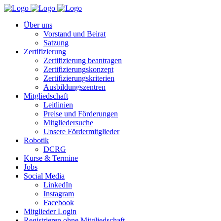
Über uns
Vorstand und Beirat
Satzung
Zertifizierung
Zertifizierung beantragen
Zertifizierungskonzept
Zertifizierungskriterien
Ausbildungszentren
Mitgliedschaft
Leitlinien
Preise und Förderungen
Mitgliedersuche
Unsere Fördermitglieder
Robotik
DCRG
Kurse & Termine
Jobs
Social Media
LinkedIn
Instagram
Facebook
Mitglieder Login
Registrieren ohne Mitgliedschaft