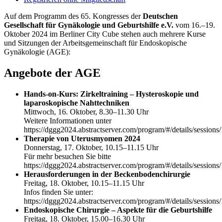
Auf dem Programm des 65. Kongresses der
Deutschen
Gesellschaft für Gynäkologie und Geburtshilfe e.V.
vom 16.–19.
Oktober 2024 im Berliner City Cube stehen auch mehrere Kurse
und Sitzungen der Arbeitsgemeinschaft für Endoskopische
Gynäkologie (AGE):
Angebote der AGE
Hands-on-Kurs: Zirkeltraining – Hysteroskopie und
laparoskopische Nahttechniken
Mittwoch, 16. Oktober, 8.30–11.30 Uhr
Weitere Informationen unter
https://dggg2024.abstractserver.com/program/#/details/sessions
Therapie von Uterusmyomen 2024
Donnerstag, 17. Oktober, 10.15–11.15 Uhr
Für mehr besuchen Sie bitte
https://dggg2024.abstractserver.com/program/#/details/sessions
Herausforderungen in der Beckenbodenchirurgie
Freitag, 18. Oktober, 10.15–11.15 Uhr
Infos finden Sie unter:
https://dggg2024.abstractserver.com/program/#/details/sessions
Endoskopische Chirurgie – Aspekte für die Geburtshilfe
Freitag, 18. Oktober, 15.00–16.30 Uhr