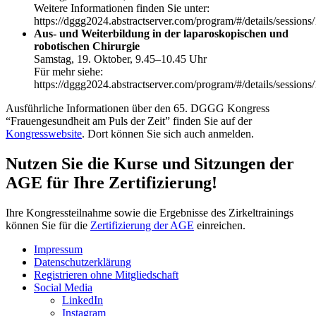
Weitere Informationen finden Sie unter:
https://dggg2024.abstractserver.com/program/#/details/sessions
Aus- und Weiterbildung in der laparoskopischen und
robotischen Chirurgie
Samstag, 19. Oktober, 9.45–10.45 Uhr
Für mehr siehe:
https://dggg2024.abstractserver.com/program/#/details/sessions
Ausführliche Informationen über den 65. DGGG Kongress
“Frauengesundheit am Puls der Zeit” finden Sie auf der
Kongresswebsite
. Dort können Sie sich auch anmelden.
Nutzen Sie die Kurse und Sitzungen der
AGE für Ihre Zertifizierung!
Ihre Kongressteilnahme sowie die Ergebnisse des Zirkeltrainings
können Sie für die
Zertifizierung der AGE
einreichen.
Impressum
Datenschutzerklärung
Registrieren ohne Mitgliedschaft
Social Media
LinkedIn
Instagram