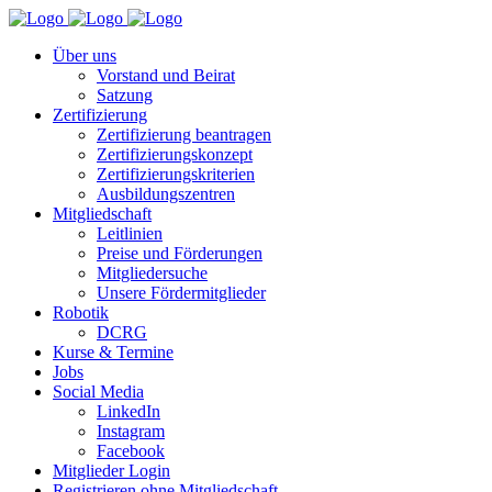
Über uns
Vorstand und Beirat
Satzung
Zertifizierung
Zertifizierung beantragen
Zertifizierungskonzept
Zertifizierungskriterien
Ausbildungszentren
Mitgliedschaft
Leitlinien
Preise und Förderungen
Mitgliedersuche
Unsere Fördermitglieder
Robotik
DCRG
Kurse & Termine
Jobs
Social Media
LinkedIn
Instagram
Facebook
Mitglieder Login
Registrieren ohne Mitgliedschaft