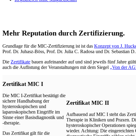
Mehr Reputation durch Zertifizierung.
Grundlage für die MIC-Zertifizierung ist ist das
Konzept von J. Hucke
Prof. Dr. Juhasz-Böss, Prof. Dr. Julia C. Radosa und Dr. Sebastian D.
Die
Zertifikate
bauen aufeinander auf und sind jeweils fünf Jahre gül
auch die Auflistung der Veranstaltungen mit dem Siegel
„Von der AG
Zertifikat MIC I
Die MIC I-Zertifikat bestätigt die
sichere Handhabung der
Zertifikat MIC II
hysteroskopischen und
laparoskopischen Eingriffe im
Aufbauend auf MIC I steht das Zertif
Sinne einer Basisdiagnostik und
Therapie in Kliniken und Praxen. D
-therapie.
hysteroskopischer Operationen spieg
wieder. Achtung: Die eingereichten 
Das Zertifikat gilt für die