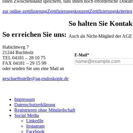
einen Zwischenstand speichern, falls Ihnen noch erforderliche Dokum
zur online-zertifizierung
Zertifizierungskonzept
Zertifizierungskriterien
So halten Sie Kontak
So erreichen Sie uns:
Auch als Nicht-Mitglied der AGE k
Habichtweg 7
21244 Buchholz
E-Mail*
TEL 04181 – 28 10 75
FAX 04181 – 29 15 99
oder senden Sie uns eine Mail an
geschaeftsstelle@ag-endoskopie.de
Impressum
Datenschutzerklärung
Registrieren ohne Mitgliedschaft
Social Media
LinkedIn
Instagram
Facebook