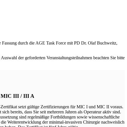
te Fassung durch die AGE Task Force mit PD Dr. Olaf Buchweitz,
 Auswahl der geforderten Veranstaltungsteilnahmen beachten Sie bitte
 MIC III / III A
Zertifikat setzt gültige Zertifizierungen für MIC I und MIC II voraus.
 sich bereits, dass Sie seit mehreren Jahren als Operateur aktiv sind.
ussetzung sind regelmäßige Fortbildungen sowie wissenschaftliche
e die Weiterentwicklung der minimal-invasiven Chirurgie nachweislich