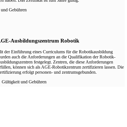
n haben. Das Zertifikat ist fünf Jahre gültig.
t und Gebühren
GE-Ausbildungszentrum Robotik
it der Einführung eines Curriculums für die Robotikausbildung
urden auch die Anforderungen an die Qualifikation der Robotik-
usbildungszentren festgelegt. Zentren, die diese Anforderungen
rfüllen, können sich als AGE-Robotikzentrum zertifizieren lassen. Die
ertifizierung erfolgt personen- und zentrumsgebunden.
Gültigkeit und Gebühren