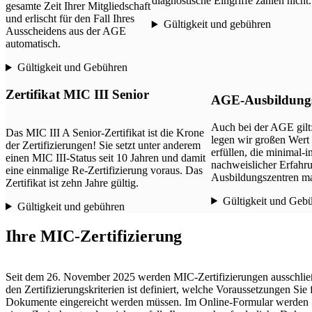
diagnostische Eingriffe zählen nicht.
gesamte Zeit Ihrer Mitgliedschaft
und erlischt für den Fall Ihres
Gültigkeit und gebühren
Ausscheidens aus der AGE
automatisch.
Gültigkeit und Gebühren
Zertifikat MIC III Senior
AGE-Ausbildung
Auch bei der AGE gilt:
Das MIC III A Senior-Zertifikat ist die Krone
legen wir großen Wert
der Zertifizierungen! Sie setzt unter anderem
erfüllen, die minimal
einen MIC III-Status seit 10 Jahren und damit
nachweislicher Erfahru
eine einmalige Re-Zertifizierung voraus. Das
Ausbildungszentren m
Zertifikat ist zehn Jahre gültig.
Gültigkeit und Geb
Gültigkeit und gebühren
Ihre MIC-Zertifizierung
Seit dem 26. November 2025 werden MIC-Zertifizierungen ausschließli
den Zertifizierungskriterien ist definiert, welche Voraussetzungen Sie
Dokumente eingereicht werden müssen. Im Online-Formular werden Sie