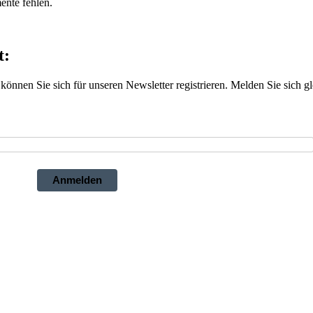
ente fehlen.
t:
önnen Sie sich für unseren Newsletter registrieren. Melden Sie sich gl
Anmelden