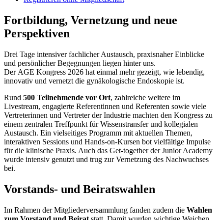
Fortbildung, Vernetzung und neue
Perspektiven
Drei Tage intensiver fachlicher Austausch, praxisnaher Einblicke
und persönlicher Begegnungen liegen hinter uns.
Der AGE Kongress 2026 hat einmal mehr gezeigt, wie lebendig,
innovativ und vernetzt die gynäkologische Endoskopie ist.
Rund
500 Teilnehmende vor Ort
, zahlreiche weitere im
Livestream, engagierte Referentinnen und Referenten sowie viele
Vertreterinnen und Vertreter der Industrie machten den Kongress zu
einem zentralen Treffpunkt für Wissenstransfer und kollegialen
Austausch. Ein vielseitiges Programm mit aktuellen Themen,
interaktiven Sessions und Hands-on-Kursen bot vielfältige Impulse
für die klinische Praxis. Auch das Get-together der Junior Academy
wurde intensiv genutzt und trug zur Vernetzung des Nachwuchses
bei.
Vorstands- und Beiratswahlen
Im Rahmen der Mitgliederversammlung fanden zudem die
Wahlen
zum Vorstand und Beirat
statt. Damit wurden wichtige Weichen