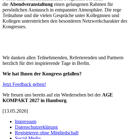
die
Abendveranstaltung
einen gelungenen Rahmen für
persönlichen Austausch in entspannter Atmosphäre. Die rege
Teilnahme und die vielen Gespräche unter Kolleginnen und
Kollegen unterstreichen den besonderen Netzwerkcharakter des
Kongresses.
Wir danken allen Teilnehmenden, Referierenden und Partnern
herzlich für drei inspirierende Tage in Berlin.
Wie hat Ihnen der Kongress gefallen?
Jetzt Feedback geben!
Wir freuen uns bereits auf ein Wiedersehen bei der
AGE
KOMPAKT 2027 in Hamburg
.
[13.05.2026]
Impressum
Datenschutzerklärung
Registrieren ohne Mitgliedschaft
Social Media