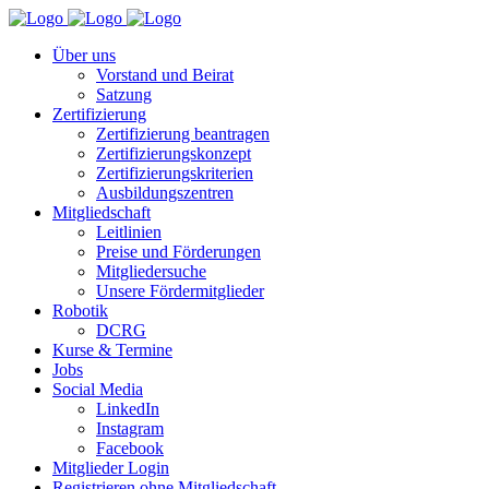
Über uns
Vorstand und Beirat
Satzung
Zertifizierung
Zertifizierung beantragen
Zertifizierungskonzept
Zertifizierungskriterien
Ausbildungszentren
Mitgliedschaft
Leitlinien
Preise und Förderungen
Mitgliedersuche
Unsere Fördermitglieder
Robotik
DCRG
Kurse & Termine
Jobs
Social Media
LinkedIn
Instagram
Facebook
Mitglieder Login
Registrieren ohne Mitgliedschaft