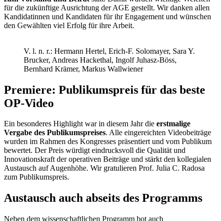
für die zukünftige Ausrichtung der AGE gestellt. Wir danken allen
Kandidatinnen und Kandidaten für ihr Engagement und wünschen
den Gewählten viel Erfolg für ihre Arbeit.
V. l. n. r.: Hermann Hertel, Erich-F. Solomayer, Sara Y.
Brucker, Andreas Hackethal, Ingolf Juhasz-Böss,
Bernhard Krämer, Markus Wallwiener
Premiere: Publikumspreis für das beste
OP-Video
Ein besonderes Highlight war in diesem Jahr die
erstmalige
Vergabe des Publikumspreises
. Alle eingereichten Videobeiträge
wurden im Rahmen des Kongresses präsentiert und vom Publikum
bewertet. Der Preis würdigt eindrucksvoll die Qualität und
Innovationskraft der operativen Beiträge und stärkt den kollegialen
Austausch auf Augenhöhe. Wir gratulieren Prof. Julia C. Radosa
zum Publikumspreis.
Austausch auch abseits des Programms
Neben dem wissenschaftlichen Programm bot auch