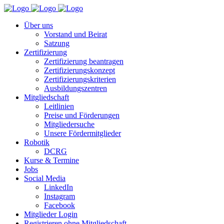
Über uns
Vorstand und Beirat
Satzung
Zertifizierung
Zertifizierung beantragen
Zertifizierungskonzept
Zertifizierungskriterien
Ausbildungszentren
Mitgliedschaft
Leitlinien
Preise und Förderungen
Mitgliedersuche
Unsere Fördermitglieder
Robotik
DCRG
Kurse & Termine
Jobs
Social Media
LinkedIn
Instagram
Facebook
Mitglieder Login
Registrieren ohne Mitgliedschaft