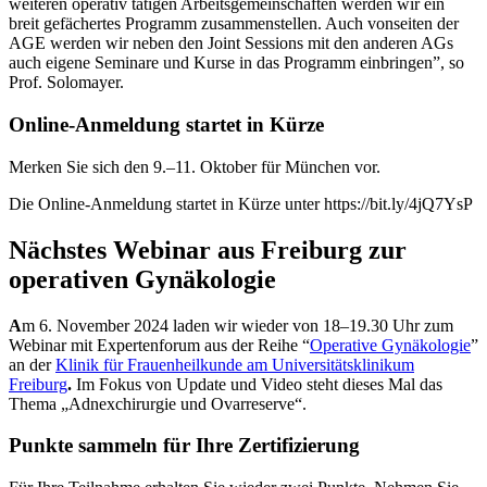
weiteren operativ tätigen Arbeitsgemeinschaften werden wir ein
breit gefächertes Programm zusammenstellen. Auch vonseiten der
AGE werden wir neben den Joint Sessions mit den anderen AGs
auch eigene Seminare und Kurse in das Programm einbringen”, so
Prof. Solomayer.
Online-Anmeldung startet in Kürze
Merken Sie sich den 9.–11. Oktober für München vor.
Die Online-Anmeldung startet in Kürze unter https://bit.ly/4jQ7YsP
Nächstes Webinar aus Freiburg zur
operativen Gynäkologie
A
m 6. November 2024 laden wir wieder von 18–19.30 Uhr zum
Webinar mit Expertenforum aus der Reihe “
Operative Gynäkologie
”
an der
Klinik für Frauenheilkunde am Universitätsklinikum
Freiburg
.
Im Fokus von Update und Video steht dieses Mal das
Thema „Adnexchirurgie und Ovarreserve“.
Punkte sammeln für Ihre Zertifizierung