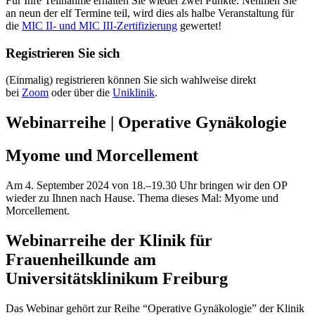
Für Ihre Teilnahme erhalten Sie wieder zwei Punkte. Nehmen Sie
an neun der elf Termine teil, wird dies als halbe Veranstaltung für
die
MIC II- und MIC III-Zertifizierung
gewertet!
Registrieren Sie sich
(Einmalig) registrieren können Sie sich wahlweise direkt
bei
Zoom
oder über die
Uniklinik
.
Webinarreihe | Operative Gynäkologie
Myome und Morcellement
Am 4. September 2024 von 18.–19.30 Uhr bringen wir den OP
wieder zu Ihnen nach Hause. Thema dieses Mal: Myome und
Morcellement.
Webinarreihe der Klinik für
Frauenheilkunde am
Universitätsklinikum Freiburg
Das Webinar gehört zur Reihe “Operative Gynäkologie” der Klinik