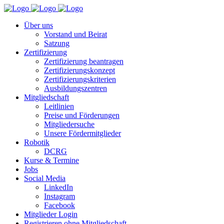
Über uns
Vorstand und Beirat
Satzung
Zertifizierung
Zertifizierung beantragen
Zertifizierungskonzept
Zertifizierungskriterien
Ausbildungszentren
Mitgliedschaft
Leitlinien
Preise und Förderungen
Mitgliedersuche
Unsere Fördermitglieder
Robotik
DCRG
Kurse & Termine
Jobs
Social Media
LinkedIn
Instagram
Facebook
Mitglieder Login
Registrieren ohne Mitgliedschaft