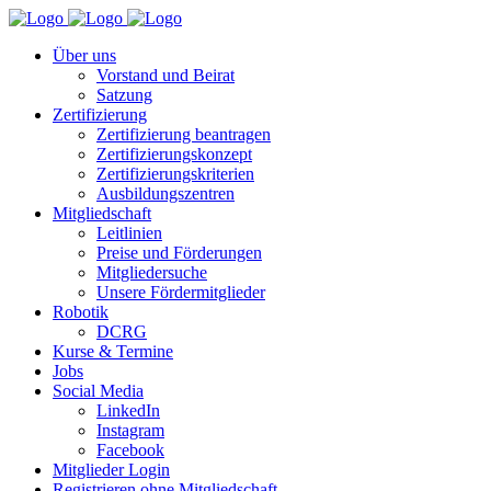
Über uns
Vorstand und Beirat
Satzung
Zertifizierung
Zertifizierung beantragen
Zertifizierungskonzept
Zertifizierungskriterien
Ausbildungszentren
Mitgliedschaft
Leitlinien
Preise und Förderungen
Mitgliedersuche
Unsere Fördermitglieder
Robotik
DCRG
Kurse & Termine
Jobs
Social Media
LinkedIn
Instagram
Facebook
Mitglieder Login
Registrieren ohne Mitgliedschaft