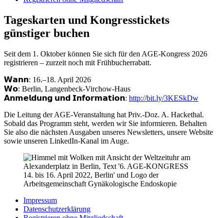
Tageskarten und Kongresstickets
günstiger buchen
Seit dem 1. Oktober können Sie sich für den AGE-Kongress 2026
registrieren – zurzeit noch mit Frühbucherrabatt.
𝗪𝗮𝗻𝗻: 16.–18. April 2026
𝗪𝗼: Berlin, Langenbeck-Virchow-Haus
𝗔𝗻𝗺𝗲𝗹𝗱𝘂𝗻𝗴 𝘂𝗻𝗱 𝗜𝗻𝗳𝗼𝗿𝗺𝗮𝘁𝗶𝗼𝗻:
http://bit.ly/3KESkDw
Die Leitung der AGE-Veranstaltung hat Priv.-Doz. A. Hackethal.
Sobald das Programm steht, werden wir Sie informieren. Behalten
Sie also die nächsten Ausgaben unseres Newsletters, unsere Website
sowie unseren LinkedIn-Kanal im Auge.
Impressum
Datenschutzerklärung
Registrieren ohne Mitgliedschaft