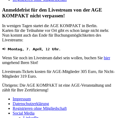
Anmeldefrist für den Livestream von der AGE
KOMPAKT nicht verpassen!
In wenigen Tagen startet die AGE KOMPAKT in Berlin.
Karten für die Teilnahme vor Ort gibt es schon lange nicht mehr.
Nun kommt auch das Ende für Buchungsmöglichkeiten des
Livestreams:
📢
𝗠𝗼𝗻𝘁𝗮𝗴, 7. 𝗔𝗽𝗿𝗶𝗹, 12 𝗨𝗵𝗿.
Wenn Sie noch im Livestream dabei sein wollen, buchen Sie
hier
umgehend Ihren Slot!
Livestream-Tickets kosten für AGE-Mitglieder 305 Euro, für Nicht-
Mitglieder 319 Euro.
Übrigens: Die AGE KOMPAKT ist eine AGE-Veranstaltung und
zählt für Ihre Zertifizierung!
Impressum
Datenschutzerklärung
Registrieren ohne Mitgliedschaft
Social Media
LinkedIn