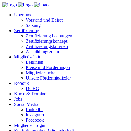
Über uns
Vorstand und Beirat
Satzung
Zertifizierung
Zertifizierung beantragen
Zertifizierungskonzept
Zertifizierungskriterien
Ausbildungszentren
Mitgliedschaft
Leitlinien
Preise und Förderungen
Mitgliedersuche
Unsere Fördermitglieder
Robotik
DCRG
Kurse & Termine
Jobs
Social Media
LinkedIn
Instagram
Facebook
Mitglieder Login
Registrieren ohne Mitgliedschaft