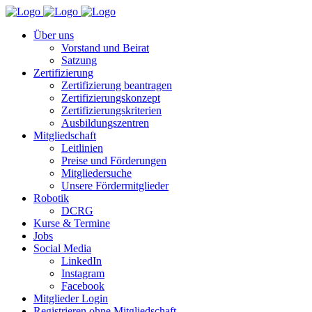
Über uns
Vorstand und Beirat
Satzung
Zertifizierung
Zertifizierung beantragen
Zertifizierungskonzept
Zertifizierungskriterien
Ausbildungszentren
Mitgliedschaft
Leitlinien
Preise und Förderungen
Mitgliedersuche
Unsere Fördermitglieder
Robotik
DCRG
Kurse & Termine
Jobs
Social Media
LinkedIn
Instagram
Facebook
Mitglieder Login
Registrieren ohne Mitgliedschaft